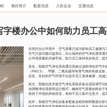
积
项目简介
配套信息
入驻企业
交通信息
写字楼办公中如何助力员工高
在现代办公环境中，空气质量已成为影响员工健康与
空气污染问题日益突出，办公场所的空气净化需求逐
公环境质量的关键手段，助力员工保持良好状态，提
首先，智能空气净化系统通过高效过滤和净化空气中
（PM2.5）、甲醛、二氧化碳等有害气体的有效去
反应。良好的空气环境不仅提升员工身体健康，也减
其次，智能化技术使空气净化系统具备自适应调节功
动调整净化强度和运行模式，确保空气质量始终处于
保持了环境的持续舒适，有助于员工集中注意力，提
此外，智能空气净化设备多配备远程控制和数据分析
统实时查看空气质量数据和设备运行状况，及时进行