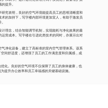
感的提升。
学研究表明，良好的空气环境能提高员工的思维清晰度和
技术的加持下，写字楼内部环境更加宜人，有助于激发员
升。
设计理念，结合智能调节机制，实现能耗与净化效果的最
的运营成本。写字楼在引进此类技术的同时，亦展示出对
空气净化设备，建立了高标准的室内空气管理体系。该系
了空间舒适度，还增强了员工的工作满意度和归属感，成
的优化。良好的空气环境不仅保障了员工的身体健康，也
成为提升办公效率和员工幸福感的关键基础设施。