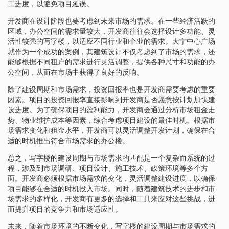
工进度，以避免项目延误。
开发商在设计阶段也要考虑到未来市场的需求。在一些经济活跃的
区域，办公空间的需求量较大，开发商往往会选择设计多功能、灵
活性较强的写字楼，以适应不同行业和企业的需求。大宁中心广场
就作为一个成功的案例，其建筑设计不仅考虑到了市场的需求，还
能够根据不同租户的需求进行灵活调整，提供各种尺寸和功能的办
公空间，从而在市场中获得了良好的反响。
除了建设周期和市场需求，投资回报率也是开发商需要考虑的重要
因素。项目的投资回报率直接影响到开发商是否愿意按计划加快建
设进度。为了确保项目的盈利能力，开发商会通过分析市场租金走
势、物业维护成本等因素，综合考虑项目建设的最佳时机。根据市
场需求变化和租金水平，开发商可以灵活调整开发计划，确保在合
适的时机推出符合市场需求的办公楼。
总之，写字楼的建设周期与市场需求的匹配是一个复杂而系统的过
程，涉及到市场调研、项目设计、施工技术、政策环境等多个方
面。开发商必须根据市场需求的变化，灵活调整建设进度，以确保
项目能够在合适的时机投入市场。同时，随着建筑技术的进步和市
场需求的多样化，开发商有更多的选择和工具来应对这些挑战，进
而提升项目的竞争力和市场适应性。
未来，随着市场环境的不断变化，写字楼的建设周期与市场需求的